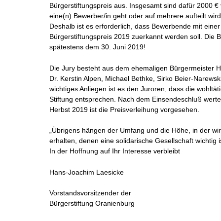
Bürgerstiftungspreis aus. Insgesamt sind dafür 2000 
eine(n) Bewerber/in geht oder auf mehrere aufteilt wi
Deshalb ist es erforderlich, dass Bewerbende mit eine
Bürgerstiftungspreis 2019 zuerkannt werden soll. Die 
spätestens dem 30. Juni 2019!
Die Jury besteht aus dem ehemaligen Bürgermeister 
Dr. Kerstin Alpen, Michael Bethke, Sirko Beier-Narew
wichtiges Anliegen ist es den Juroren, dass die wohltä
Stiftung entsprechen. Nach dem Einsendeschluß wertet
Herbst 2019 ist die Preisverleihung vorgesehen.
„Übrigens hängen der Umfang und die Höhe, in der wir
erhalten, denen eine solidarische Gesellschaft wichtig
In der Hoffnung auf Ihr Interesse verbleibt
Hans-Joachim Laesicke
Vorstandsvorsitzender der
Bürgerstiftung Oranienburg