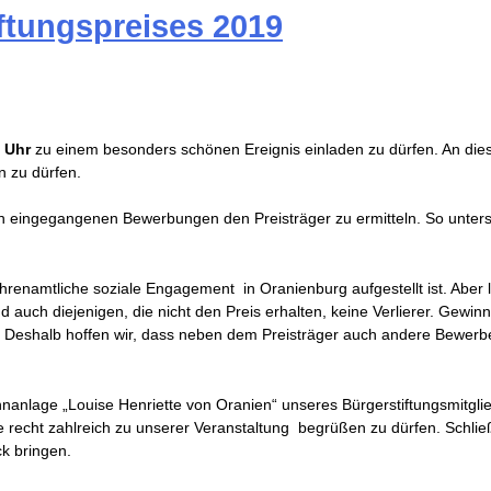
ftungspreises 2019
 Uhr
zu einem besonders schönen Ereignis einladen zu dürfen. An di
n zu dürfen.
en eingegangenen Bewerbungen den Preisträger zu ermitteln. So unters
 ehrenamtliche soziale Engagement in Oranienburg aufgestellt ist. Aber
uch diejenigen, die nicht den Preis erhalten, keine Verlierer. Gewinner
. Deshalb hoffen wir, dass neben dem Preisträger auch andere Bewerb
ohnanlage „Louise Henriette von Oranien“ unseres Bürgerstiftungsmitg
e recht zahlreich zu unserer Veranstaltung begrüßen zu dürfen. Schlie
k bringen.