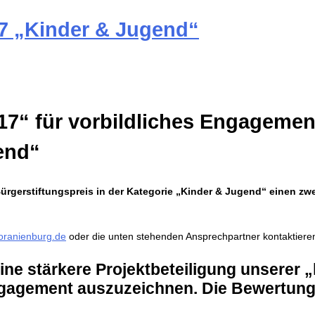
17 „Kinder & Jugend“
17“ für vorbildliches Engagemen
end“
gerstiftungspreis in der Kategorie „Kinder & Jugend“ einen zwei
oranienburg.de
oder die unten stehenden Ansprechpartner kontaktiere
eine stärkere Projektbeteiligung unserer 
ngagement auszuzeichnen. Die Bewertungs