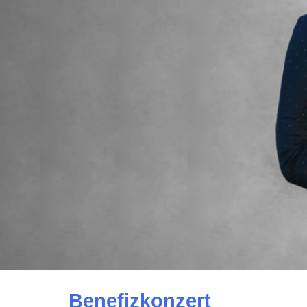
Benefizkonzert