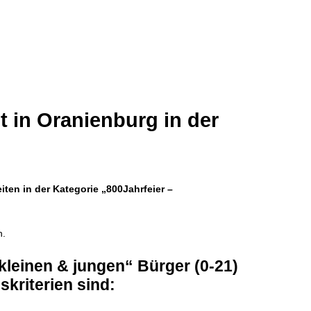
t in Oranienburg in der
ten in der Kategorie „800Jahrfeier –
n.
„kleinen & jungen“ Bürger (0-21)
kriterien sind: