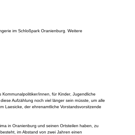
ngerie im Schloßpark Oranienburg. Weitere
s Kommunalpolitiker/innen, für Kinder, Jugendliche
diese Aufzählung noch viel länger sein müsste, um alle
him Laesicke, der ehrenamtliche Vorstandsvorsitzende
ima in Oranienburg und seinen Ortsteilen haben, zu
n besteht, im Abstand von zwei Jahren einen