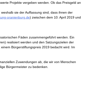
nswerte Projekte vergeben werden. Ob das Preisgeld an
 weshalb sie der Auffassung sind, dass ihnen der
tung-oranienburg.de
) zwischen dem 10. April 2019 und
anisatorischen Fäden zusammengeführt werden. Ein
ören) realisiert werden und den Satzungszielen der
 einem Bürgerstiftungspreis 2019 bedacht wird. Im
finanziellen Zuwendungen ab, die wir von Menschen
malige Bürgermeister zu bedenken.