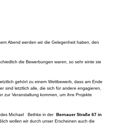
esem Abend werden wir die Gelegenheit haben, den
chiedlich die Bewerbungen waren, so sehr einte sie
 letztlich gehört zu einem Wettbewerb, dass am Ende
 sind letztlich alle, die sich für andere engagieren,
er zur Veranstaltung kommen, um ihre Projekte
liedes Michael Bethke in der
Bernauer Straße 67 in
ßlich wollen wir durch unser Erscheinen auch die