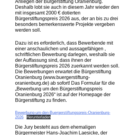
Anliegen der Bürgerstiftung Oranienburg.
Deshalb lobt sie auch in diesem Jahr wieder den
mit insgesamt 2000 € dotierten
Bürgerstiftungspreis 2026 aus, der an bis zu drei
besonders bemerkenswerte Projekte vergeben
werden soll.
Dazu ist es erforderlich, dass Bewerbende mit
einer anschaulichen und aussagefähigen ,
schriftlichen Bewerbung darlegen, weshalb sie
der Auffassung sind, dass ihnen der
Bürgerstiftungspreis 2026 zuerkannt werden soll.
Die Bewerbungen erwartet die Bürgerstiftung
Oranienburg (www.buergerstiftung-
oranienburg.de) ab sofort! Das Formular für die
„Bewerbung um den Bürgerstiftungspreis
Oranienburg 2026“ ist auf der Homepage der
Bürgerstiftung zu finden.
Bewerbung-um-den-Buergerstiftungspreis-Oranienburg-
2026
Herunterladen
Die Jury besteht aus dem ehemaligen
Bürgermeister Hans-Joachim Laesicke, der