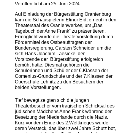
Veröffentlicht am
25. Juni 2024
Auf Einladung der Bürgerstiftung Oranienburg
kam die Schauspielerin Elinor Eidt erneut in den
Theatersaal des Oranienwerkes, um „Das
Tagebuch der Anne Frank“ zu präsentieren.
Ermöglicht wurde die Theatervorstellung durch
Fördermittel des Ostbeauftragten der
Bundersregierung, Carsten Schneider, um die
sich Hans-Joachim Laesicke, der
Vorsitzende der Bürgerstiftung erfolgreich
bemüht hatte. Diesmal gehörten die
Schülerinnen und Schüler der 6.Klassen der
Comenius-Grundschule und der 7.Klassen der
Oberschule Lehnitz zu den Besuchern der
beiden Vorstellungen.
Tief bewegt zeigten sich die jungen
Theaterbesucher vom tragischen Schicksal des
jüdischen Mädchens Anne Frank während der
Besetzung der Niederlande durch die Nazis.
Kurz vor dem Ende des 2.Weltkrieges wurde
deren Versteck, das über zwei Jahre Schutz bot,