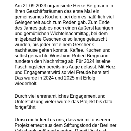
Am 21.09.2023 organisierte Heike Bergmann in
ihren Geschäftsräumen das erste Mal ein
gemeinsames Kochen, bei dem es natürlich viel
Gelegenheit auch zum Reden gab. Zum Ende
des Jahres gab es noch einen äußerst launigen
und gemütlichen Wichtelnachmittag, bei dem
mitgebrachte Geschenke so lange getauscht
wurden, bis jeder mit einem Geschenk
nachhause gehen konnte. Kaffee, Kuchen und
selbst gemachte Wurst von Robert Bergmann
rundeten den Nachmittag ab. Für 2024 ist eine
Faschingsfeier bereits ins Auge gefasst. Mit Herz
und Engagement wird so viel Freude bereitet!
Das wurde in 2024 und 2025 mit Erfolg
wiederholt.
Durch viel ehrenamtliches Engagement und
Unterstützung vieler wurde das Projekt bis dato
fortgeführt.
Umso mehr freut es uns, dass wir mit unserem
Projekt erneut aus dem Stiftungsfond der Berliner
Volksbank gefördert werden. Damit lässt sich