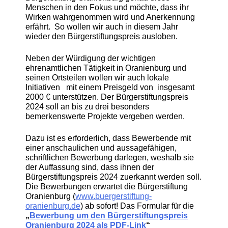
Menschen in den Fokus und möchte, dass ihr
Wirken wahrgenommen wird und Anerkennung
erfährt. So wollen wir auch in diesem Jahr
wieder den Bürgerstiftungspreis ausloben.
Neben der Würdigung der wichtigen
ehrenamtlichen Tätigkeit in Oranienburg und
seinen Ortsteilen wollen wir auch lokale
Initiativen mit einem Preisgeld von insgesamt
2000 € unterstützen. Der Bürgerstiftungspreis
2024 soll an bis zu drei besonders
bemerkenswerte Projekte vergeben werden.
Dazu ist es erforderlich, dass Bewerbende mit
einer anschaulichen und aussagefähigen,
schriftlichen Bewerbung darlegen, weshalb sie
der Auffassung sind, dass ihnen der
Bürgerstiftungspreis 2024 zuerkannt werden soll.
Die Bewerbungen erwartet die Bürgerstiftung
Oranienburg (
www.buergerstiftung-
oranienburg.de
) ab sofort! Das Formular für die
„
Bewerbung um den Bürgerstiftungspreis
Oranienburg 2024 als PDF-Link
“