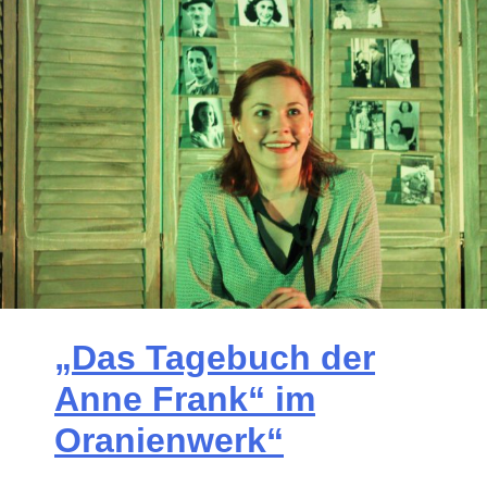
„Das Tagebuch der
Anne Frank“ im
Oranienwerk“