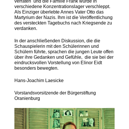
verraten und die Familie Frank wurde in
verschiedene Konzentrationslager verschleppt.
Als Einziger überlebte Annes Vater Otto das
Martyrium der Nazis. Ihm ist die Veröffentlichung
des versteckten Tagebuchs nach Kriegsende zu
verdanken.
In der anschließenden Diskussion, die die
Schauspielerin mit den Schülerinnen und
Schülern führte, sprachen die jungen Leute offen
über ihre Gedanken und Gefühle, die sie bei der
eindrucksvollen Vorstellung von Elinor Eidt
besonders bewegten.
Hans-Joachim Laesicke
Vorstandsvorsitzende der Bürgerstiftung
Oranienburg